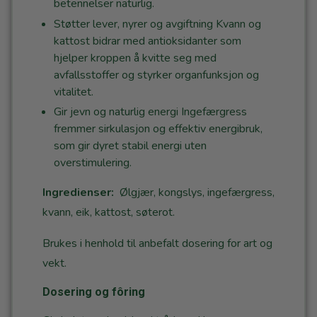
betennelser naturlig.
Støtter lever, nyrer og avgiftning Kvann og
kattost bidrar med antioksidanter som
hjelper kroppen å kvitte seg med
avfallsstoffer og styrker organfunksjon og
vitalitet.
Gir jevn og naturlig energi Ingefærgress
fremmer sirkulasjon og effektiv energibruk,
som gir dyret stabil energi uten
overstimulering.
Ingredienser:
Ølgjær, kongslys, ingefærgress,
kvann, eik, kattost, søterot.
Brukes i henhold til anbefalt dosering for art og
vekt.
Dosering og fôring