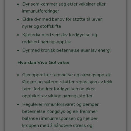
Dyr som kommer seg etter vaksiner eller
immunutfordringer
Eldre dyr med behov for støtte til lever,
nyrer og stoffskifte
Kjæledyr med sensitiv fordøyelse og
redusert næringsopptak
Dyr med kronisk betennelse eller lav energi
Hvordan Vivo Go! virker
Gjenoppretter tarmhelse og næringsopptak
Ølgjær og søterot støtter reparasjon av lekk
tarm, forbedrer fordøyelsen og øker
opptaket av viktige næringsstoffer.
Regulerer immunforsvaret og demper
betennelse Kongslys og eik fremmer
balanse i immunresponsen og hjelper
kroppen med å håndtere stress og