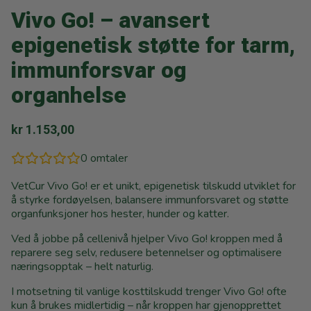
Vivo Go! – avansert
epigenetisk støtte for tarm,
immunforsvar og
organhelse
kr
1.153,00
0
omtaler
VetCur Vivo Go! er et unikt, epigenetisk tilskudd utviklet for
å styrke fordøyelsen, balansere immunforsvaret og støtte
organfunksjoner hos hester, hunder og katter.
Ved å jobbe på cellenivå hjelper Vivo Go! kroppen med å
reparere seg selv, redusere betennelser og optimalisere
næringsopptak – helt naturlig.
I motsetning til vanlige kosttilskudd trenger Vivo Go! ofte
kun å brukes midlertidig – når kroppen har gjenopprettet