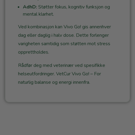
AdhD:
Støtter fokus, kognitiv funksjon og
mental klarhet.
Ved kombinasjon kan Vivo Go! gis annenhver
dag eller daglig i halv dose. Dette forlenger
varigheten samtidig som støtten mot stress
opprettholdes.
Rådfør deg med veterinær ved spesifikke
helseutfordringer. VetCur Vivo Go! – For
naturlig balanse og energi innenfra.