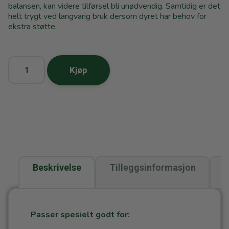
balansen, kan videre tilførsel bli unødvendig. Samtidig er det
helt trygt ved langvarig bruk dersom dyret har behov for
ekstra støtte.
Kjøp
Beskrivelse
Tilleggsinformasjon
O
(
Passer spesielt godt for: