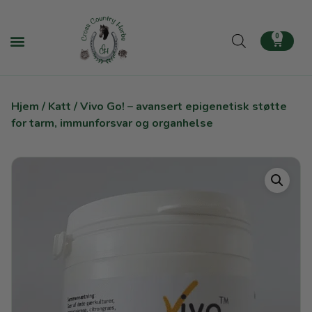
0
Hjem
/
Katt
/ Vivo Go! – avansert epigenetisk støtte
for tarm, immunforsvar og organhelse