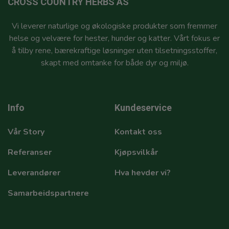
CROSS COUNTRY HERBS AS
Vi leverer naturlige og økologiske produkter som fremmer
helse og velvære for hester, hunder og katter. Vårt fokus er
å tilby rene, bærekraftige løsninger uten tilsetningsstoffer,
skapt med omtanke for både dyr og miljø.
Info
Kundeservice
Vår Story
Kontakt oss
Referanser
Kjøpsvilkår
Leverandører
Hva hevder vi?
Samarbeidspartnere