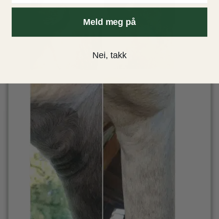
Meld meg på
Nei, takk