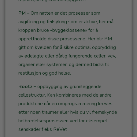
PM
–
Om natten er det prosesser som
avgiftning og feilsøking som er aktive, her må
kroppen bruke «byggeklossene» for å
opprettholde disse prosessene. Her blir PM
gitt om kvelden for å sikre optimal opprydding
av ødelagte eller dårlig fungerende celler, vev,
organer eller systemer, og dermed bidra til
restitusjon og god helse.
Rootz
–
oppbygging av grunnleggende
cellestruktur. Kan kombineres med de andre
produktene når en omprogrammering kreves
etter noen traumer eller hvis du vil fremskynde
helbredelsesprosessen ved for eksempel
senskader f eks ReVet