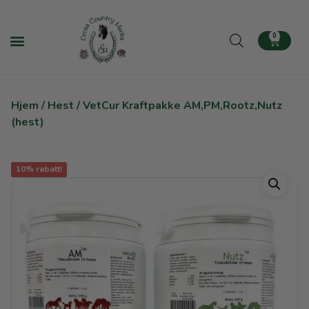
0
Hjem
/
Hest
/ VetCur Kraftpakke AM,PM,Rootz,Nutz
(hest)
10% rabatt!