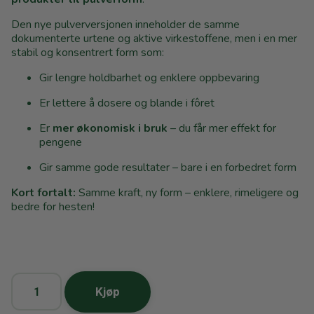
Den nye pulverversjonen inneholder de samme
dokumenterte urtene og aktive virkestoffene, men i en mer
stabil og konsentrert form som:
Gir lengre holdbarhet og enklere oppbevaring
Er lettere å dosere og blande i fôret
Er
mer økonomisk i bruk
– du får mer effekt for
pengene
Gir samme gode resultater – bare i en forbedret form
Kort fortalt:
Samme kraft, ny form – enklere, rimeligere og
bedre for hesten!
Kjøp