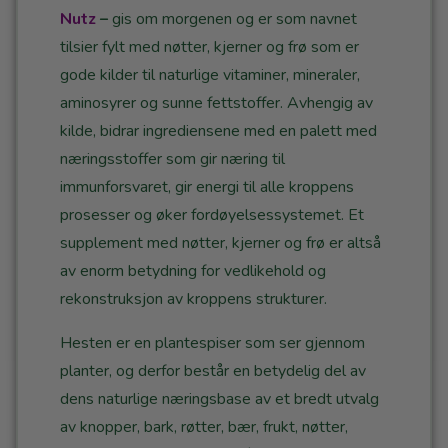
Nutz
–
gis om morgenen og er som navnet
tilsier fylt med nøtter, kjerner og frø som er
gode kilder til naturlige vitaminer, mineraler,
aminosyrer og sunne fettstoffer. Avhengig av
kilde, bidrar ingrediensene med en palett med
næringsstoffer som gir næring til
immunforsvaret, gir energi til alle kroppens
prosesser og øker fordøyelsessystemet. Et
supplement med nøtter, kjerner og frø er altså
av enorm betydning for vedlikehold og
rekonstruksjon av kroppens strukturer.
Hesten er en plantespiser som ser gjennom
planter, og derfor består en betydelig del av
dens naturlige næringsbase av et bredt utvalg
av knopper, bark, røtter, bær, frukt, nøtter,