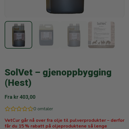
SolVet – gjenoppbygging
(Hest)
Fra
kr
403,00
0
omtaler
VetCur går nå over fra olje til pulverprodukter – derfor
får du 15 % rabatt på oljeproduktene så lenge