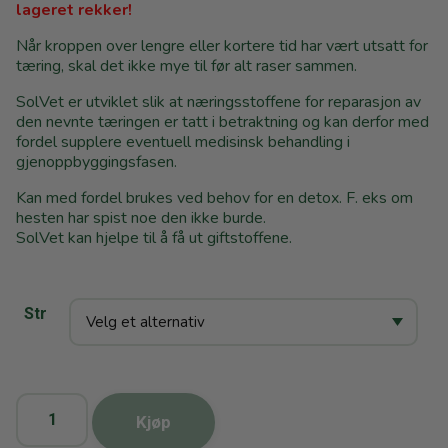
lageret rekker!
Når kroppen over lengre eller kortere tid har vært utsatt for
tæring, skal det ikke mye til før alt raser sammen.
SolVet er utviklet slik at næringsstoffene for reparasjon av
den nevnte tæringen er tatt i betraktning og kan derfor med
fordel supplere eventuell medisinsk behandling i
gjenoppbyggingsfasen.
Kan med fordel brukes ved behov for en detox. F. eks om
hesten har spist noe den ikke burde.
SolVet kan hjelpe til å få ut giftstoffene.
Str
Kjøp