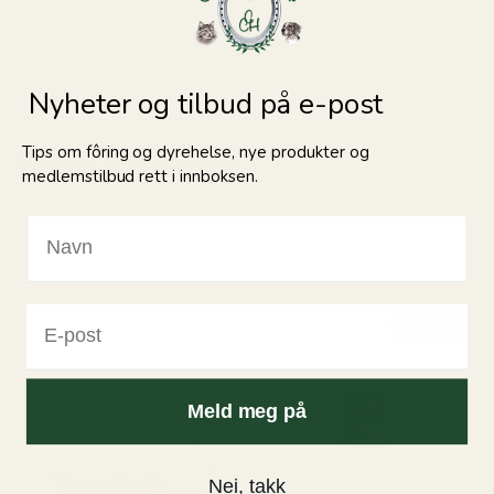
Nyheter og tilbud på e-post
Tips om fôring og dyrehelse, nye produkter og
Relaterte produkter
medlemstilbud rett i innboksen.
Populær
Meld meg på
Nei, takk