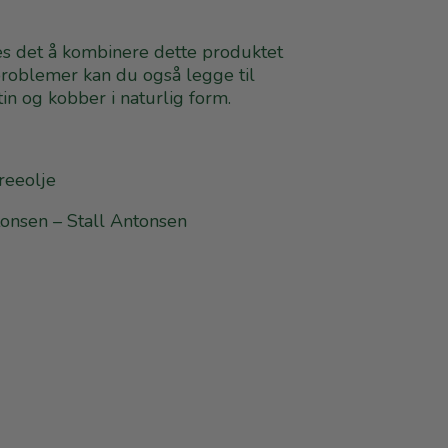
es det å kombinere dette produktet
roblemer kan du også legge til
tin og kobber i naturlig form.
treeolje
onsen – Stall Antonsen