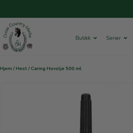
Butikk
Serier
Hjem
/
Hest
/ Caring Hovolje 500 ml