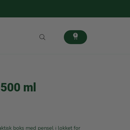
0
 500 ml
aktisk boks med pensel i lokket for