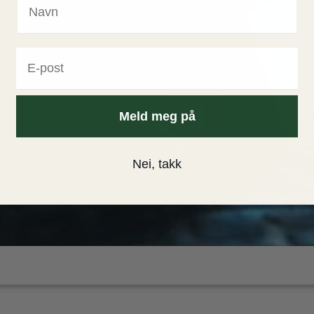
Meld meg på
Nei, takk