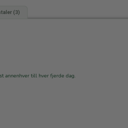
aler (3)
t annenhver till hver fjerde dag.