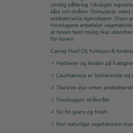
smidig påføring. Utvalgte ingredie
såle och strålen. Stimulerer vekst 
antibaktrielle egenskaper. Oljen gi
Hovslagere anbefaler vegetabilsk ki
at hoven best mulig skal absorbere 
for hoven.
Caring Hoof Oil funksjon & fordele
✓ Hydrerer og holder på fuktighe
✓ Laurbærolje er hydrerende og gir
✓ Tea tree olje virker antibakterie
✓ Forebygger stråleråte
✓ Gir fin glans og finish
✓ Kun naturlige vegetabilske olj