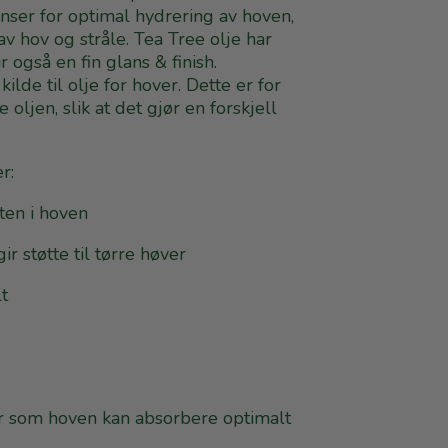
nser for optimal hydrering av hoven,
av hov og stråle. Tea Tree olje har
r også en fin glans & finish.
lde til olje for hover. Dette er for
oljen, slik at det gjør en forskjell
r:
ten i hoven
 støtte til tørre høver
lt
er som hoven kan absorbere optimalt