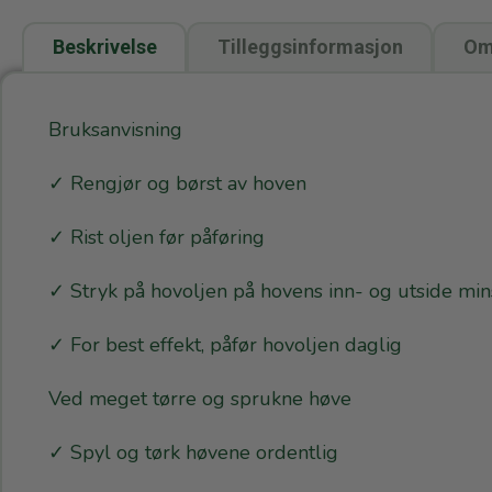
Beskrivelse
Tilleggsinformasjon
Omt
Bruksanvisning
✓ Rengjør og børst av hoven
✓ Rist oljen før påføring
✓ Stryk på hovoljen på hovens inn- og utside mins
✓ For best effekt, påfør hovoljen daglig
Ved meget tørre og sprukne høve
✓ Spyl og tørk høvene ordentlig