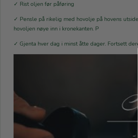
✓ Rist oljen før påføring
✓ Pensle på rikelig med hovolje på hovens utside
hovoljen nøye inn i kronekanten. P
✓ Gjenta hver dag i minst åtte dager. Fortsett de