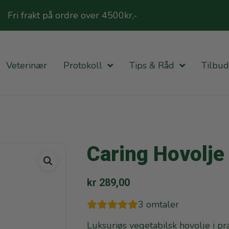
Fri frakt på ordre over 4500kr,-
Veterinær
Protokoll
Tips & Råd
Tilbud
Caring Hovolje
kr
289,00
3
omtaler
Luksuriøs vegetabilsk hovolje i pr