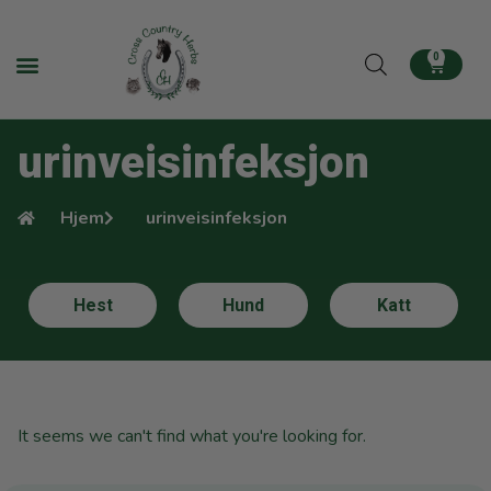
0
urinveisinfeksjon
Hjem
urinveisinfeksjon
Hest
Hund
Katt
It seems we can't find what you're looking for.